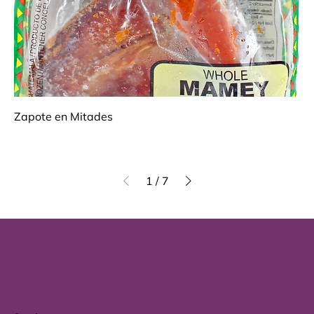
Zapote en Mitades
1
/
7