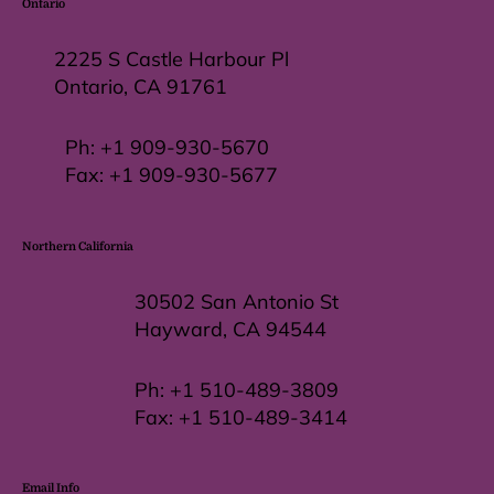
Ontario
2225 S Castle Harbour Pl
Ontario, CA 91761
Ph:
+1 909-930-5670
Fax: +
1 909-930-5677
Northern California
30502 San Antonio St
Hayward, CA 94544
Ph:
+1 510-489-3809
Fax:
+1 510-489-3414
Email Info