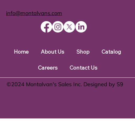
info@montalvans.com
Home
About Us
Shop
Catalog
Careers
Contact Us
©️2024 Montalvan's Sales Inc. Designed by S9